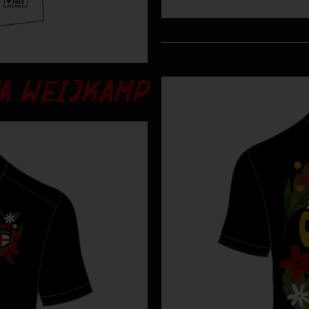
A WEIJKAMP