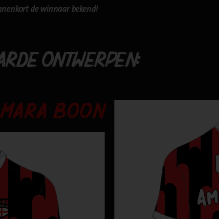
nnenkort de winnaar bekend!
HARDE ONTWERPEN:
AMARA BOON