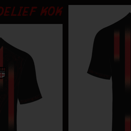
DELIEF KOK