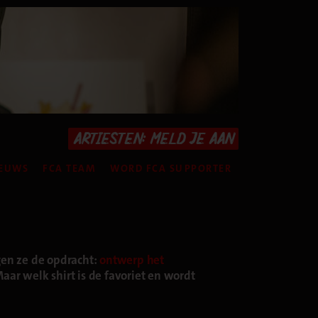
ARTIESTEN: MELD JE AAN
EUWS
FCA TEAM
WORD FCA SUPPORTER
gen ze de opdracht:
ontwerp het
aar welk shirt is de favoriet en wordt