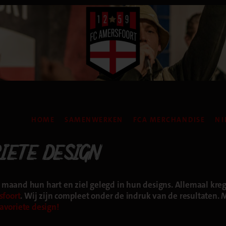
HOME
SAMENWERKEN
FCA MERCHANDISE
NI
IETE DESIGN
maand hun hart en ziel gelegd in hun designs. Allemaal kre
sfoort
. Wij zijn compleet onder de indruk van de resultaten. M
avoriete design!