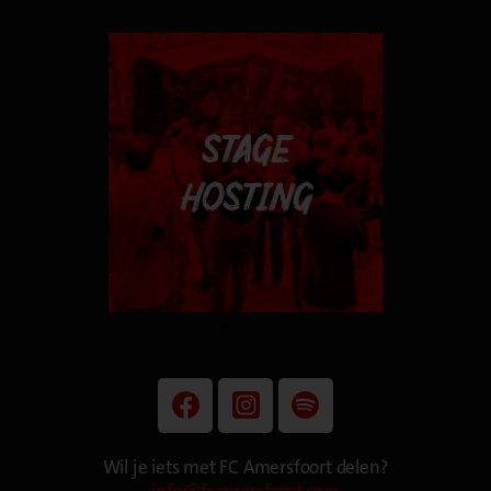
Wil je iets met FC Amersfoort delen?
info@fcamersfoort.com