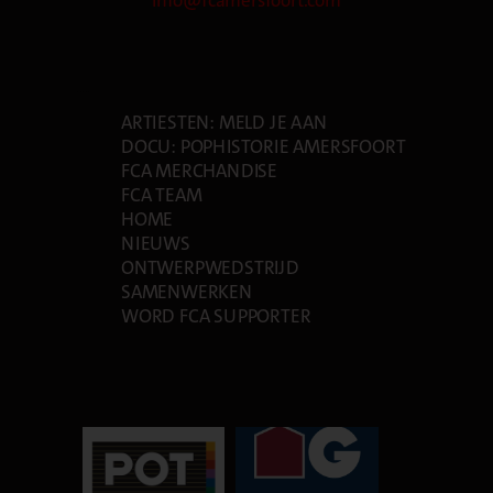
PAGES
ARTIESTEN: MELD JE AAN
DOCU: POPHISTORIE AMERSFOORT
FCA MERCHANDISE
FCA TEAM
HOME
NIEUWS
ONTWERPWEDSTRIJD
SAMENWERKEN
WORD FCA SUPPORTER