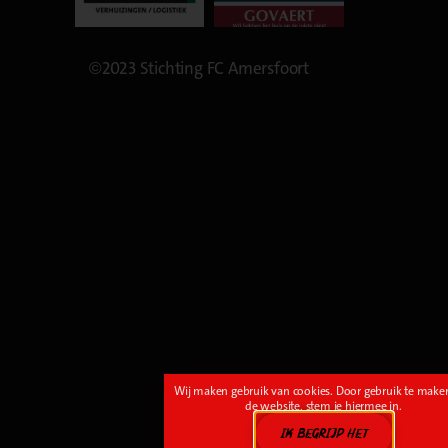
©2023 Stichting FC Amersfoort
Wij maken gebruik van cookies. Door gebruik te make
de website, stem je hiermee in.
IK BEGRIJP HET