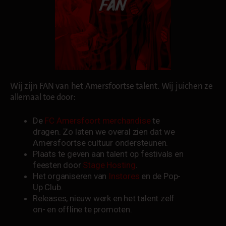
Wij zijn FAN van het Amersfoortse talent. Wij juichen ze
allemaal toe door:
De
FC Amersfoort merchandise
te
dragen. Zo laten we overal zien dat we
Amersfoortse cultuur ondersteunen.
Plaats te geven aan talent op festivals en
feesten door
Stage Hosting
.
Het organiseren van
Instores
en de Pop-
Up Club.
Releases, nieuw werk en het talent zelf
on- en offline te promoten.