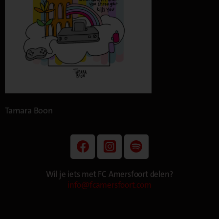
Tamara Boon
Wil je iets met FC Amersfoort delen?
info@fcamersfoort.com