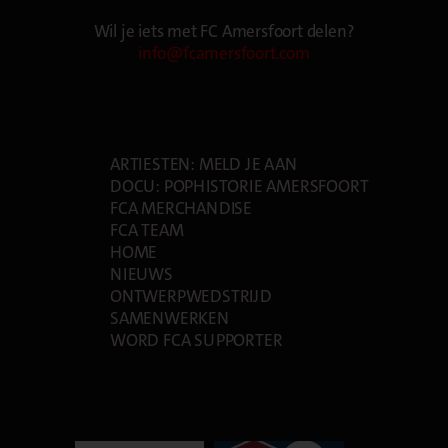
Wil je iets met FC Amersfoort delen?
info@fcamersfoort.com
PAGES
ARTIESTEN: MELD JE AAN
DOCU: POPHISTORIE AMERSFOORT
FCA MERCHANDISE
FCA TEAM
HOME
NIEUWS
ONTWERPWEDSTRIJD
SAMENWERKEN
WORD FCA SUPPORTER