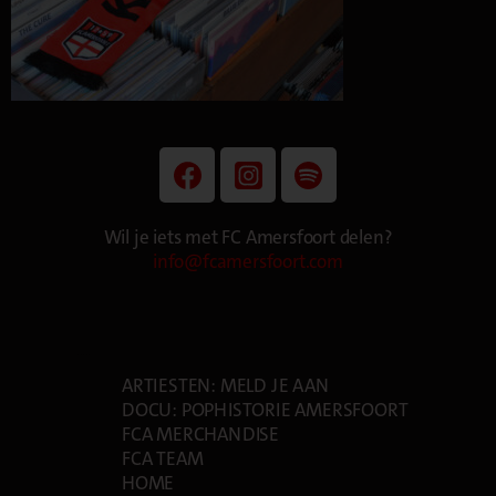
Wil je iets met FC Amersfoort delen?
info@fcamersfoort.com
PAGES
ARTIESTEN: MELD JE AAN
DOCU: POPHISTORIE AMERSFOORT
FCA MERCHANDISE
FCA TEAM
HOME