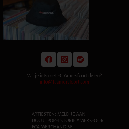
Wil je iets met FC Amersfoort delen?
info@fcamersfoort.com
PAGES
ARTIESTEN: MELD JE AAN
DOCU: POPHISTORIE AMERSFOORT
FCA MERCHANDISE