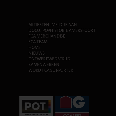
PAGES
ARTIESTEN: MELD JE AAN
DOCU: POPHISTORIE AMERSFOORT
FCA MERCHANDISE
FCA TEAM
HOME
NIEUWS
ONTWERPWEDSTRIJD
SAMENWERKEN
WORD FCA SUPPORTER