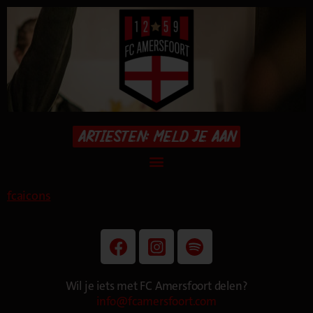
ARTIESTEN: MELD JE AAN
fcaicons
Wil je iets met FC Amersfoort delen?
info@fcamersfoort.com