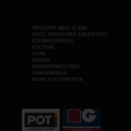
PAGES
ARTIESTEN: MELD JE AAN
DOCU: POPHISTORIE AMERSFOORT
FCA MERCHANDISE
FCA TEAM
HOME
NIEUWS
ONTWERPWEDSTRIJD
SAMENWERKEN
WORD FCA SUPPORTER